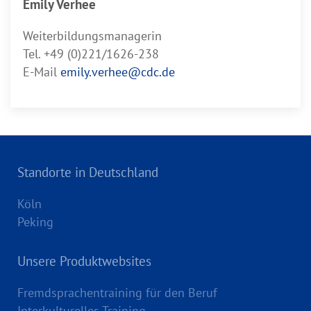
Emily Verhee
Weiterbildungsmanagerin
Tel. +49 (0)221/1626-238
E-Mail
emily.verhee@cdc.de
Standorte in Deutschland
Köln
Peking
Unsere Produktwebsites
Fremdsprachentraining für den Beruf
Interkulturelles Training