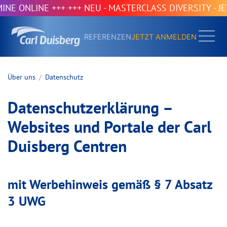
E +++
+++ NEU - MASTERCLASS DIVERSITY - JETZT INFOR
REFERENZEN
JETZT ANMELDEN
Über uns
Datenschutz
Datenschutzerklärung –
Websites und Portale der Carl
Duisberg Centren
mit Werbehinweis gemäß § 7 Absatz
3 UWG