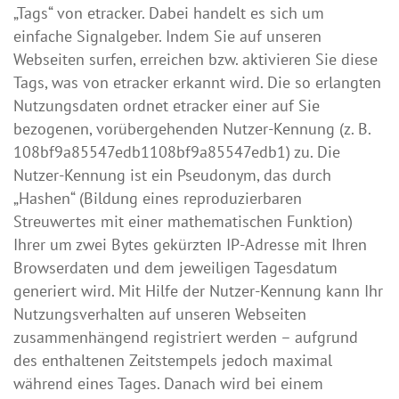
„Tags“ von etracker. Dabei handelt es sich um
einfache Signalgeber. Indem Sie auf unseren
Webseiten surfen, erreichen bzw. aktivieren Sie diese
Tags, was von etracker erkannt wird. Die so erlangten
Nutzungsdaten ordnet etracker einer auf Sie
bezogenen, vorübergehenden Nutzer-Kennung (z. B.
108bf9a85547edb1108bf9a85547edb1) zu. Die
Nutzer-Kennung ist ein Pseudonym, das durch
„Hashen“ (Bildung eines reproduzierbaren
Streuwertes mit einer mathematischen Funktion)
Ihrer um zwei Bytes gekürzten IP-Adresse mit Ihren
Browserdaten und dem jeweiligen Tagesdatum
generiert wird. Mit Hilfe der Nutzer-Kennung kann Ihr
Nutzungsverhalten auf unseren Webseiten
zusammenhängend registriert werden – aufgrund
des enthaltenen Zeitstempels jedoch maximal
während eines Tages. Danach wird bei einem