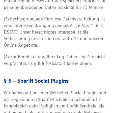
Entsprechend dieses Auftrags speichert etracker alle
personenbezogenen Daten maximal für 13 Monate.
(3) Rechtsgrundlage für diese Datenverarbeitung ist
eine Interessenabwägung gemäß Art. 6 Abs. 1 lit. f)
DSGVO. Unser berechtigtes Interesse ist die
Verbesserung unseres Internetauftritts und unserer
Online-Angebote.
(4) Zur Bereitstellung Ihrer Log-Daten sind Sie nicht
verpflichtet. Es gilt § 3 Absatz 3 (siehe oben).
§ 6 – Shariff Social Plugins
Wir haben auf unseren Webseiten Social Plugins mit
der sogenannten Shariff-Technik eingebunden. Es
handelt sich dabei lediglich um Grafik-Symbole, die
mit einem Link auf das jeweilige soziale Netzwerk,