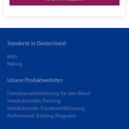
Standorte in Deutschland
Köln
Peking
Unsere Produktwebsites
Fremdsprachentraining für den Beruf
Interkulturelles Training
Interkulturelle Trainerzertifizierung
Professional Training Programs