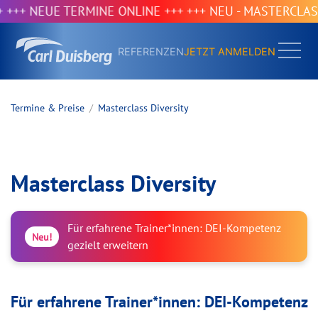
+ NEUE TERMINE ONLINE +++
+++ NEU - MASTERCLASS DI
REFERENZEN
JETZT ANMELDEN
Termine & Preise
Masterclass Diversity
Masterclass Diversity
Für erfahrene Trainer*innen: DEI-Kompetenz
Neu!
gezielt erweitern
Für erfahrene Trainer*innen: DEI-Kompetenz